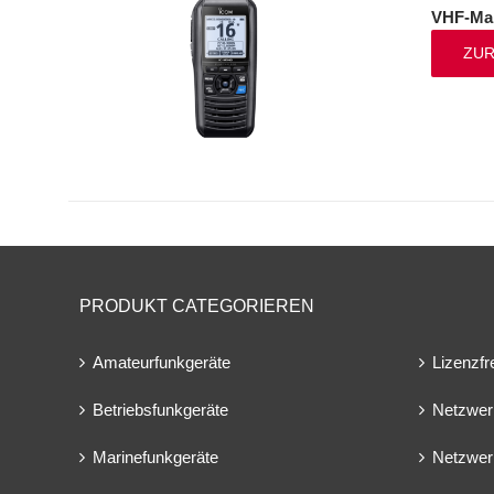
VHF-Mar
ZUR
PRODUKT CATEGORIEREN
Amateurfunkgeräte
Lizenzfr
Betriebsfunkgeräte
Netzwer
Marinefunkgeräte
Netzwer