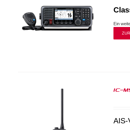
Clas
Ein weit
ZUR
IC-M
AIS-