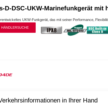
s-D-DSC-UKW-Marinefunkgerät mit hö
erentwickeltes UKW-Funkgerät, das mit seiner Performance, Flexibilit
 HÄNDLERSUCHE
94DE
Verkehrsinformationen in Ihrer Hand