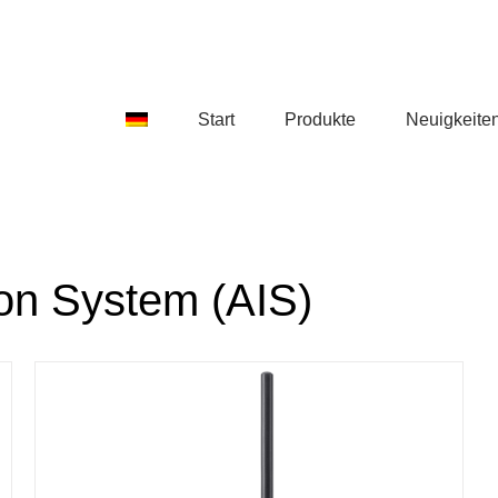
Start
Produkte
Neuigkeite
ion System (AIS)