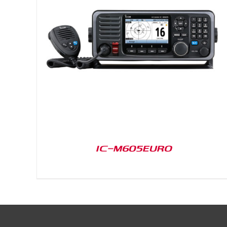
DETAILS
IC-M605EURO