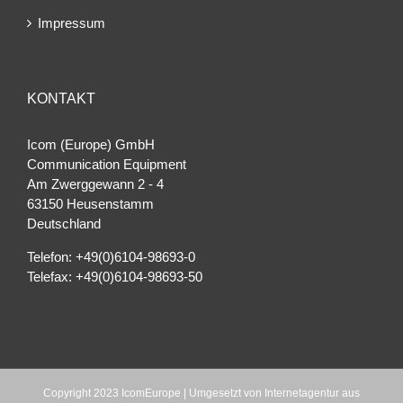
Impressum
KONTAKT
Icom (Europe) GmbH
Communication Equipment
Am Zwerggewann 2 ‐ 4
63150 Heusenstamm
Deutschland
Telefon: +49(0)6104-98693-0
Telefax: +49(0)6104-98693-50
Copyright 2023 IcomEurope | Umgesetzt von
Internetagentur aus