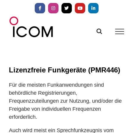
Zum
Inhalt
Facebook
Instagram
X
YouTube
LinkedIn
springen
Lizenzfreie Funkgeräte (PMR446)
Für die meisten Funkanwendungen sind
behördliche Registrierungen,
Frequenzzuteilungen zur Nutzung, und/oder die
Freigabe von individuellen Frequenzen
erforderlich.
Auch wird meist ein Sprechfunkzeugnis vom