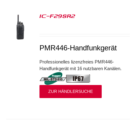
IC-F29SR2
S
PMR446-Handfunkgerät
Professionelles lizenzfreies PMR446-
Handfunkgerät mit 16 nutzbaren Kanälen.
ZUR HÄNDLERSUCHE