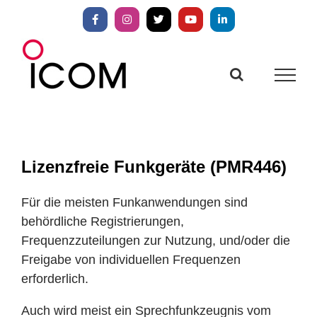
Zum
Inhalt
Facebook
Instagram
X
YouTube
LinkedIn
springen
Lizenzfreie Funkgeräte (PMR446)
Für die meisten Funkanwendungen sind
behördliche Registrierungen,
Frequenzzuteilungen zur Nutzung, und/oder die
Freigabe von individuellen Frequenzen
erforderlich.
Auch wird meist ein Sprechfunkzeugnis vom