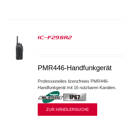
IC-F29SR2
S
PMR446-Handfunkgerät
Professionelles lizenzfreies PMR446-
Handfunkgerät mit 16 nutzbaren Kanälen.
ZUR HÄNDLERSUCHE