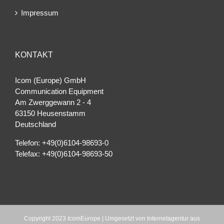
Impressum
KONTAKT
Icom (Europe) GmbH
Communication Equipment
Am Zwerggewann 2 ‐ 4
63150 Heusenstamm
Deutschland
Telefon: +49(0)6104-98693-0
Telefax: +49(0)6104-98693-50
Copyright 2023 IcomEurope | Umgesetzt von
Internetagentur aus