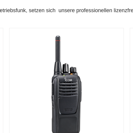
riebsfunk, setzen sich unsere professionellen lizenzfr
DETAILS