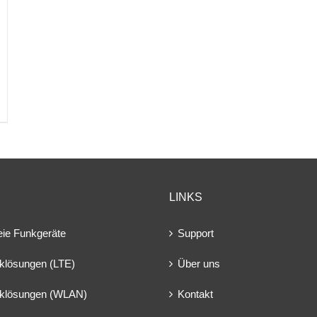
LINKS
eie Funkgeräte
Support
klösungen (LTE)
Über uns
klösungen (WLAN)
Kontakt