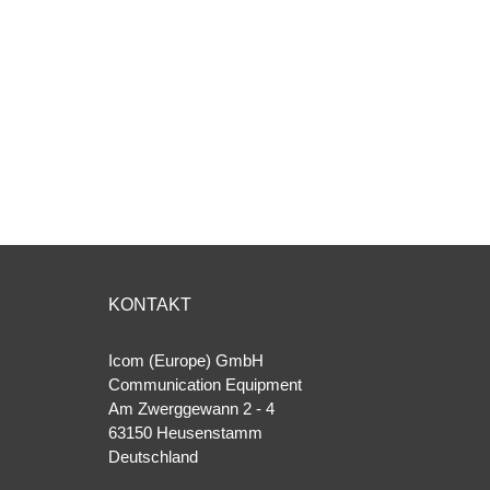
KONTAKT
Icom (Europe) GmbH
Communication Equipment
Am Zwerggewann 2 ‐ 4
63150 Heusenstamm
Deutschland