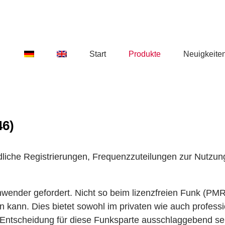
Start
Produkte
Neuigkeite
46)
iche Registrierungen, Frequenzzuteilungen zur Nutzung,
ender gefordert. Nicht so beim lizenzfreien Funk (PMR4
kann. Dies bietet sowohl im privaten wie auch professi
ie Entscheidung für diese Funksparte ausschlaggebend se