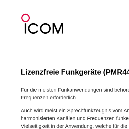
Zum
Inhalt
springen
Lizenzfreie Funkgeräte (PMR4
Für die meisten Funkanwendungen sind behördl
Frequenzen erforderlich.
Auch wird meist ein Sprechfunkzeugnis vom Anw
harmonisierten Kanälen und Frequenzen funken 
Vielseitigkeit in der Anwendung, welche für d