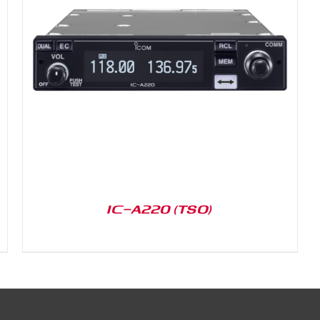
IC-A220 (TSO)