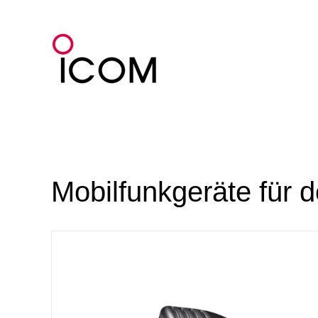
Zum
Inhalt
springen
Mobilfunkgeräte für 