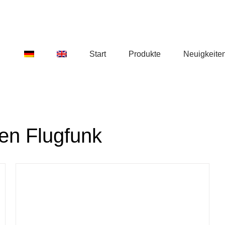
Start
Produkte
Neuigkeite
den Flugfunk