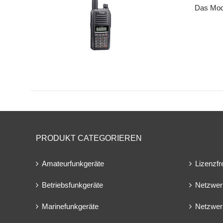
Das Mode
PRODUKT CATEGORIEREN
Amateurfunkgeräte
Lizenzfr
Betriebsfunkgeräte
Netzwer
Marinefunkgeräte
Netzwer