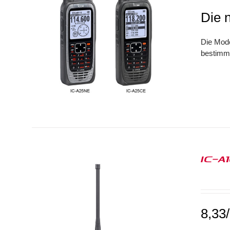
Die 
Die Mode
bestimmt
IC-A
8,33