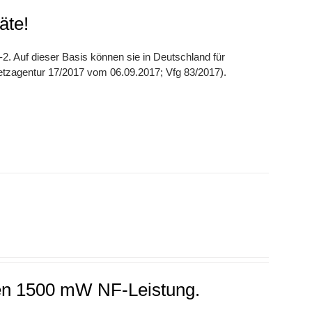
äte!
2. Auf dieser Basis können sie in Deutschland für
tzagentur 17/2017 vom 06.09.2017; Vfg 83/2017).
en 1500 mW NF-Leistung.