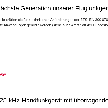
nächste Generation unserer Flugfunkger
lle erfüllen die funktechnischen Anforderungen der ETSI EN 300 676-
e Anwendungen genutzt werden (siehe auch Amtsblatt der Bundesne
16E
/25-kHz-Handfunkgerät mit überragend