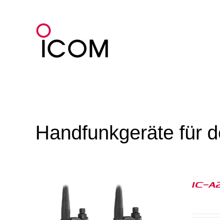
Zum
Inhalt
springen
Handfunkgeräte für d
IC-A