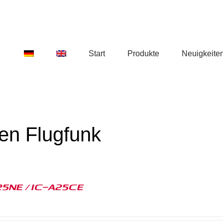
Start
Produkte
Neuigkeite
en Flugfunk
25NE / IC-A25CE