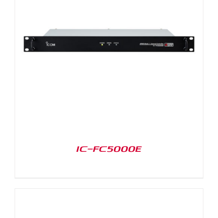
IC-FC5000E