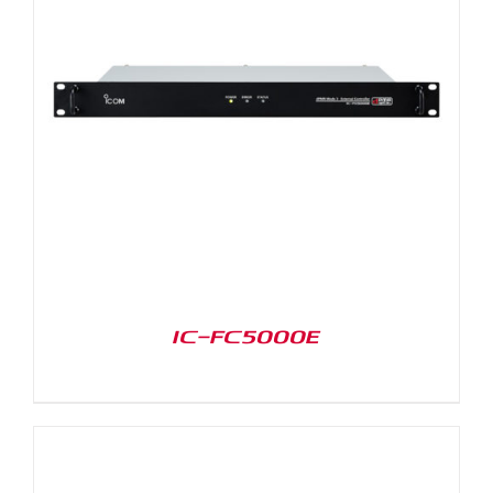
IC-FC5000E