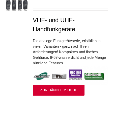
S
VHF- und UHF-
Handfunkgeräte
Die analoge Funkgeräteserie, erhältlich in
vielen Varianten - ganz nach Ihren
Anforderungen! Kompaktes und flaches
Gehäuse, IP67-wasserdicht und jede Menge
nützliche Features...
ZUR HÄNDLERSUCHE