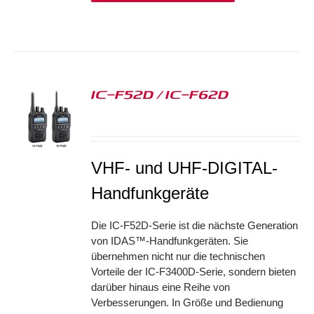
IC-F52D / IC-F62D
S
VHF- und UHF-DIGITAL-
Handfunkgeräte
Die IC-F52D-Serie ist die nächste Generation
von IDAS™-Handfunkgeräten. Sie
übernehmen nicht nur die technischen
Vorteile der IC-F3400D-Serie, sondern bieten
darüber hinaus eine Reihe von
Verbesserungen. In Größe und Bedienung