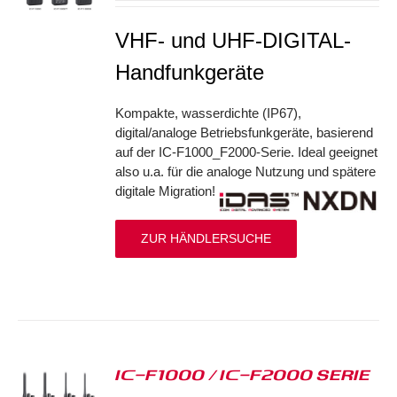
VHF- und UHF-DIGITAL-
Handfunkgeräte
Kompakte, wasserdichte (IP67),
digital/analoge Betriebsfunkgeräte, basierend
auf der IC-F1000_F2000-Serie. Ideal geeignet
also u.a. für die analoge Nutzung und spätere
digitale Migration!
ZUR HÄNDLERSUCHE
IC-F1000 / IC-F2000 SERIE