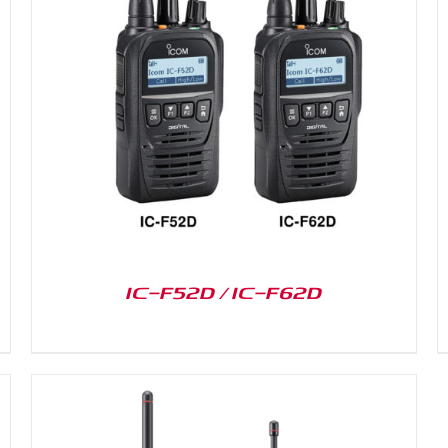
DETAILS
IC-F52D / IC-F62D