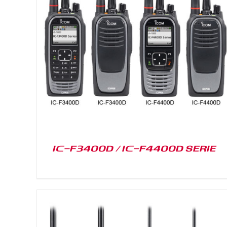
DETAILS
IC-F3400D / IC-F4400D SERIE