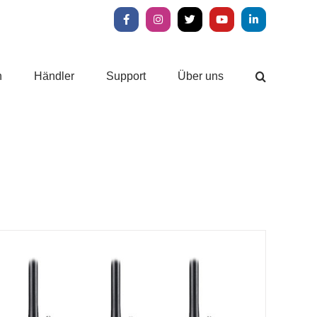
Facebook
Instagram
X
YouTube
LinkedIn
n
Händler
Support
Über uns