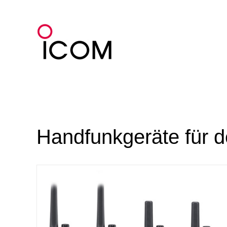
Zum
Inhalt
springen
Handfunkgeräte für d