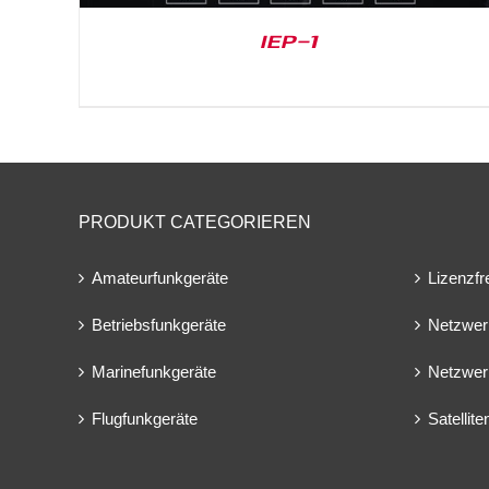
IEP-1
PRODUKT CATEGORIEREN
Amateurfunkgeräte
Lizenzfr
Betriebsfunkgeräte
Netzwer
Marinefunkgeräte
Netzwer
Flugfunkgeräte
Satellit