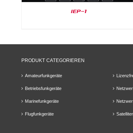
IEP-1
PRODUKT CATEGORIEREN
Amateurfunkgeräte
Lizenzfr
Betriebsfunkgeräte
Netzwer
Marinefunkgeräte
Netzwer
Flugfunkgeräte
Satellit