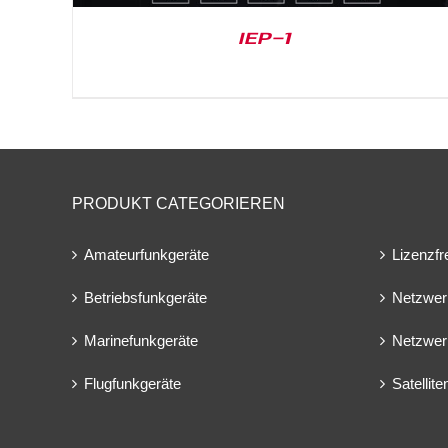
IEP-1
PRODUKT CATEGORIEREN
Amateurfunkgeräte
Lizenzfr
Betriebsfunkgeräte
Netzwer
Marinefunkgeräte
Netzwer
Flugfunkgeräte
Satellit