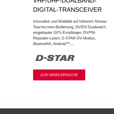
VHF/UHF-DUALBAND-
DIGITAL-TRANSCEIVER
Innovation und Mobilität auf höherem Niveau
Touchscreen-Bedienung, DV/DV-Dualwatch,
eingebauter GPS-Empfänger, DV/FM-
Repeater-Listen, D-STAR-DV-Modus,
Bluetooth®, Android™,...
ZUR HÄNDLERSUCHE