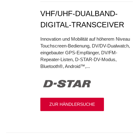
VHF/UHF-DUALBAND-
DIGITAL-TRANSCEIVER
Innovation und Mobilität auf höherem Niveau
Touchscreen-Bedienung, DV/DV-Dualwatch,
eingebauter GPS-Empfänger, DV/FM-
Repeater-Listen, D-STAR-DV-Modus,
Bluetooth®, Android™,...
ZUR HÄNDLERSUCHE