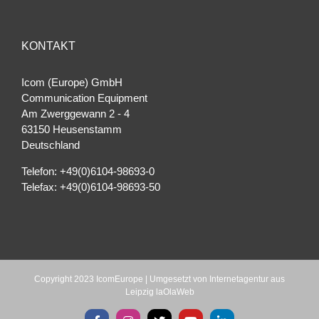
KONTAKT
Icom (Europe) GmbH
Communication Equipment
Am Zwerggewann 2 ‐ 4
63150 Heusenstamm
Deutschland
Telefon: +49(0)6104-98693-0
Telefax: +49(0)6104-98693-50
Copyright 2023 IcomEurope | Umgesetzt von
Internetagentur aus
Leipzig laOlaWeb