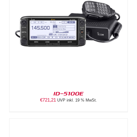
ID-5100E
€
721,21
UVP inkl. 19 % MwSt.