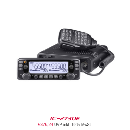
IC-2730E
€
376,24
UVP inkl. 19 % MwSt.