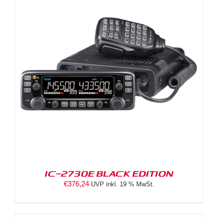
IC-2730E BLACK EDITION
€
376,24
UVP inkl. 19 % MwSt.