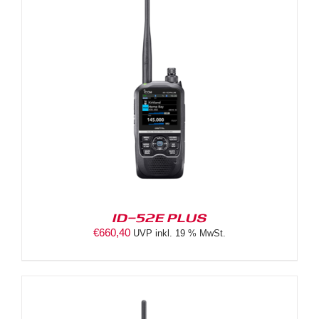
ID-52E PLUS
€
660,40
UVP inkl. 19 % MwSt.