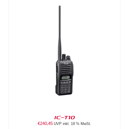
IC-T10
€
240,45
UVP inkl. 19 % MwSt.