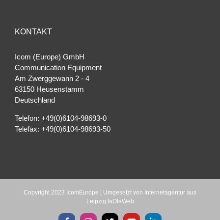
KONTAKT
Icom (Europe) GmbH
Communication Equipment
Am Zwerggewann 2 ‐ 4
63150 Heusenstamm
Deutschland
Telefon: +49(0)6104-98693-0
Telefax: +49(0)6104-98693-50
Copyright 2023 IcomEurope | Umgesetzt von
Internetagentur aus
Leipzig laOlaWeb