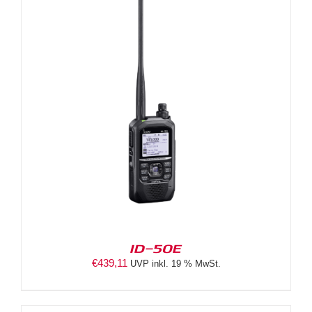
ID-50E
€
439,11
UVP inkl. 19 % MwSt.