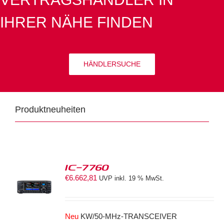
IHRER NÄHE FINDEN
HÄNDLERSUCHE
Produktneuheiten
IC-7760
€
6.662,81
UVP inkl. 19 % MwSt.
S
Neu
KW/50-MHz-TRANSCEIVER