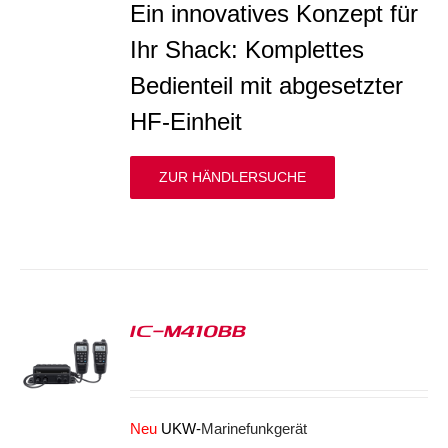
Ein innovatives Konzept für
Ihr Shack: Komplettes
Bedienteil mit abgesetzter
HF-Einheit
ZUR HÄNDLERSUCHE
IC-M410BB
S
Neu
UKW-
Marinefunkgerät