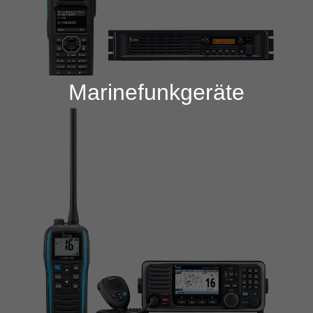
Marinefunkgeräte