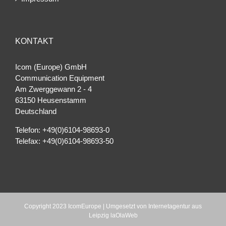
KONTAKT
Icom (Europe) GmbH
Communication Equipment
Am Zwerggewann 2 ‐ 4
63150 Heusenstamm
Deutschland
Telefon: +49(0)6104-98693-0
Telefax: +49(0)6104-98693-50
Copyright 2023 IcomEurope | Umgesetzt von
Internetagentur aus
Leipzig laOlaWeb