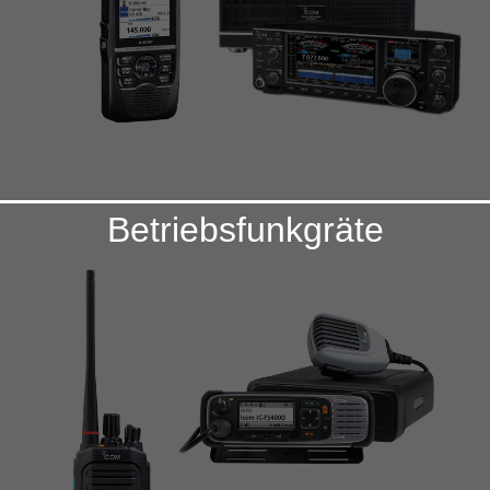
Betriebsfunkgräte